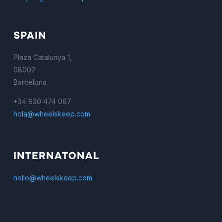
SPAIN
Plaza Catalunya 1,
08002
Barcelona
+34 930 474 067
hola@wheelskeep.com
INTERNATONAL
hello@wheelskeep.com