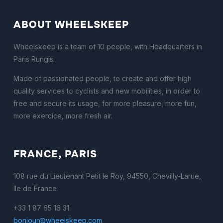
ABOUT WHEELSKEEP
Wheelskeep is a team of 10 people, with Headquarters in
Paris Rungis.
Made of passionated people, to create and offer high
quality services to cyclists and new mobilities, in order to
free and secure its usage, for more pleasure, more fun,
more exercice, more fresh air.
FRANCE, PARIS
108 rue du Lieutenant Petit le Roy, 94550, Chevilly-Larue,
Ile de France
+33 1 87 65 16 31
bonjour@wheelskeep.com