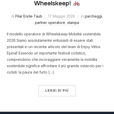
Wheelskeep!
di
Pilar Enrile Taub
17 Maggio 2026
in
parcheggi
,
partner operatore
,
stampa
Il modello operatore di Wheelskeep Mobilità sostenibile
2026 Siamo assolutamente entusiasti di essere stati
presentati in un recente articolo del team di Enjoy Vélos
Épinal! Essendo un importante festival ciclistico,
comprendono che incoraggiare veramente la mobilità
sostenibile significa affrontare il più grande ostacolo per i
ciclisti: la paura del furto […]
LEGGI DI PIÙ