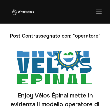
APRI/C
Post Contrassegnato con: "operatore"
Enjoy Vélos Épinal mette in
evidenza il modello operatore di