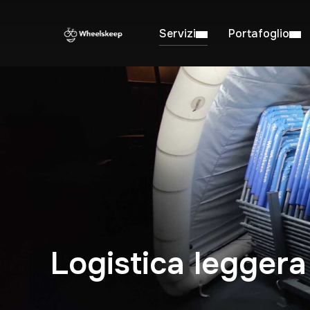
Servizi
Portafoglio
Logistica leggera