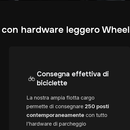
ci con hardware leggero Whee
Consegna effettiva di
biciclette
La nostra ampia flotta cargo
permette di consegnare
250 posti
contemporaneamente
con tutto
l’hardware di parcheggio