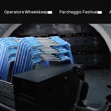
Operatore Wheelskeep
Parcheggio Festival