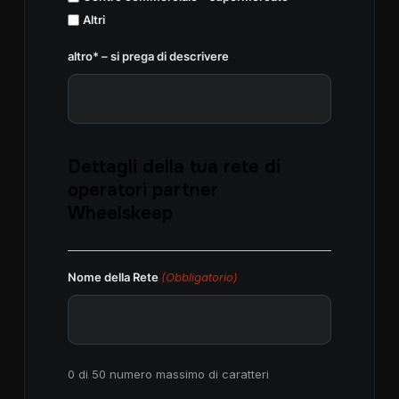
Altri
altro* – si prega di descrivere
Dettagli della tua rete di
operatori partner
Wheelskeep
Nome della Rete
(Obbligatorio)
0 di 50 numero massimo di caratteri