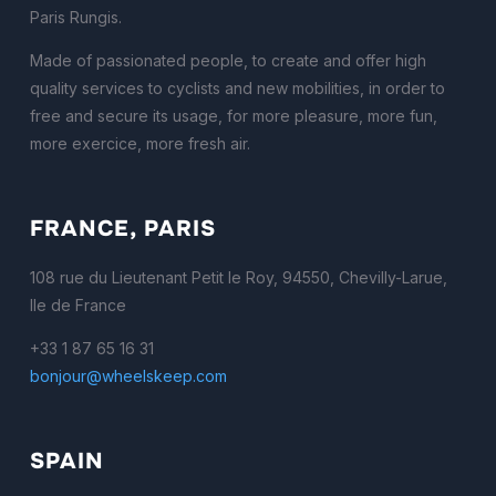
Paris Rungis.
Made of passionated people, to create and offer high
quality services to cyclists and new mobilities, in order to
free and secure its usage, for more pleasure, more fun,
more exercice, more fresh air.
FRANCE, PARIS
108 rue du Lieutenant Petit le Roy, 94550, Chevilly-Larue,
Ile de France
+33 1 87 65 16 31
bonjour@wheelskeep.com
SPAIN