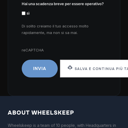
Hai una scadenza breve per essere operativo?
sì
Di solito creiamo il tuo accesso molto
rapidamente, ma non si sa mai.
reCAPTCHA
reCAPTCHA
SALVA E CONTINUA PIÙ T
ABOUT WHEELSKEEP
Wheelskeep is a team of 10 people, with Headquarters in