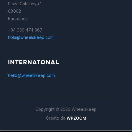
Plaza Catalunya 1,
08002
Barcelona
+34 930 474 067
hola@wheelskeep.com
INTERNATONAL
hello@wheelskeep.com
Copyright © 2026 Wheelskeep
Creato da
WPZOOM