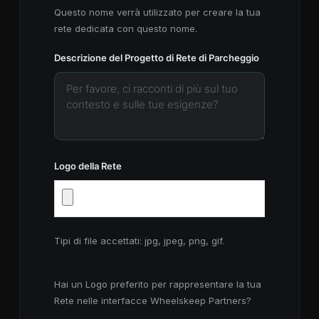
Questo nome verrà utilizzato per creare la tua
rete dedicata con questo nome.
Descrizione del Progetto di Rete di Parcheggio
Logo della Rete
Tipi di file accettati: jpg, jpeg, png, gif.
Hai un Logo preferito per rappresentare la tua
Rete nelle interfacce Wheelskeep Partners?