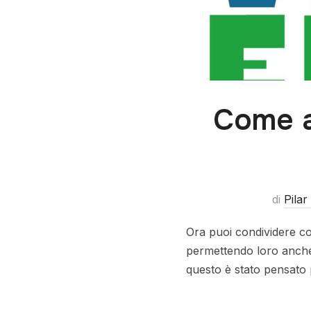
Come ar
di
Pilar
Ora puoi condividere co
permettendo loro anche d
questo è stato pensato 