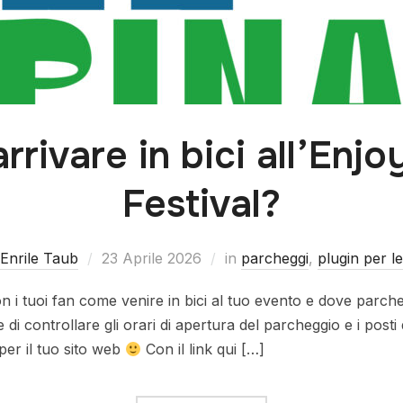
rivare in bici all’Enjo
Festival?
 Enrile Taub
23 Aprile 2026
in
parcheggi
,
plugin per 
n i tuoi fan come venire in bici al tuo evento e dove parche
i controllare gli orari di apertura del parcheggio e i posti d
per il tuo sito web
Con il link qui […]