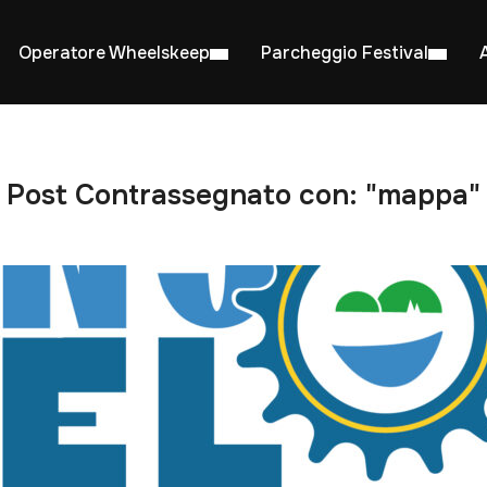
Operatore Wheelskeep
Parcheggio Festival
Post Contrassegnato con: "mappa"