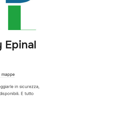
y Epinal
le mappe
ggiarle in sicurezza,
isponibili. E tutto