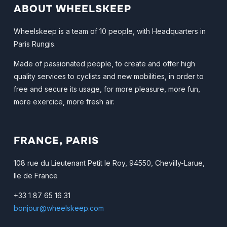
ABOUT WHEELSKEEP
Wheelskeep is a team of 10 people, with Headquarters in
Paris Rungis.
Made of passionated people, to create and offer high
quality services to cyclists and new mobilities, in order to
free and secure its usage, for more pleasure, more fun,
more exercice, more fresh air.
FRANCE, PARIS
108 rue du Lieutenant Petit le Roy, 94550, Chevilly-Larue,
Ile de France
+33 1 87 65 16 31
bonjour@wheelskeep.com