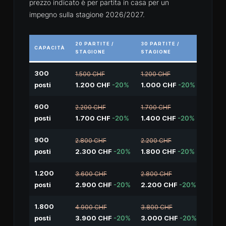
prezzo indicato è per partita in casa per un
impegno sulla stagione 2026/2027.
20 PARTITE /
30 PARTITE /
CAPACITÀ
STAGIONE
STAGIONE
300
1.500 CHF
1.200 CHF
posti
1.200 CHF
-20%
1.000 CHF
-20%
600
2.200 CHF
1.700 CHF
posti
1.700 CHF
-20%
1.400 CHF
-20%
900
2.800 CHF
2.200 CHF
posti
2.300 CHF
-20%
1.800 CHF
-20%
1.200
3.600 CHF
2.800 CHF
posti
2.900 CHF
-20%
2.200 CHF
-20%
1.800
4.900 CHF
3.800 CHF
posti
3.900 CHF
-20%
3.000 CHF
-20%