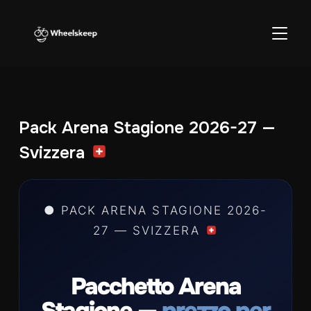
APRI/C
Pack Arena Stagione 2026-27 —
Svizzera
● PACK ARENA STAGIONE 2026-
27 — SVIZZERA
Pacchetto Arena
Stagione —
prezzo per