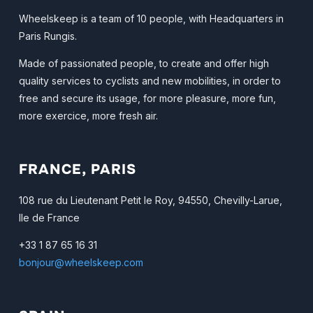
Wheelskeep is a team of 10 people, with Headquarters in
Paris Rungis.
Made of passionated people, to create and offer high
quality services to cyclists and new mobilities, in order to
free and secure its usage, for more pleasure, more fun,
more exercice, more fresh air.
FRANCE, PARIS
108 rue du Lieutenant Petit le Roy, 94550, Chevilly-Larue,
Ile de France
+33 1 87 65 16 31
bonjour@wheelskeep.com