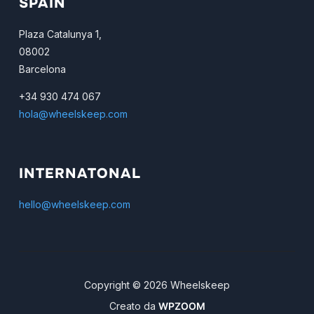
SPAIN
Plaza Catalunya 1,
08002
Barcelona
+34 930 474 067
hola@wheelskeep.com
INTERNATONAL
hello@wheelskeep.com
Copyright © 2026 Wheelskeep
Creato da
WPZOOM