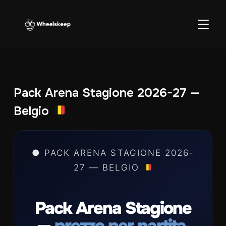
APRI/C
Pack Arena Stagione 2026-27 —
Belgio
● PACK ARENA STAGIONE 2026-
27 — BELGIO
Pack Arena Stagione
—
prezzo per partita.