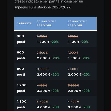
prezzo indicato è per partita in casa per un
impegno sulla stagione 2026/2027.
20 PARTITE /
30 PARTITE /
CAPACITÀ
STAGIONE
STAGIONE
300
1.700 €
1.300 €
posti
1.300 €
-20%
1.100 €
-20%
600
2.500 €
1.900 €
posti
2.000 €
-20%
1.500 €
-20%
900
3.300 €
2.500 €
posti
2.600 €
-20%
2.000 €
-20%
1.200
4.100 €
3.200 €
posti
3.300 €
-20%
2.500 €
-20%
1.800
5.700 €
4.400 €
posti
4.600 €
-20%
3.500 €
-20%