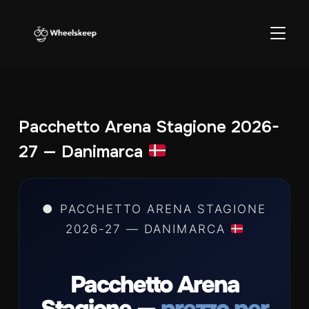
APRI/C
Pacchetto Arena Stagione 2026-
27 — Danimarca
● PACCHETTO ARENA STAGIONE
2026-27 — DANIMARCA
Pacchetto Arena
Stagione —
prezzo per