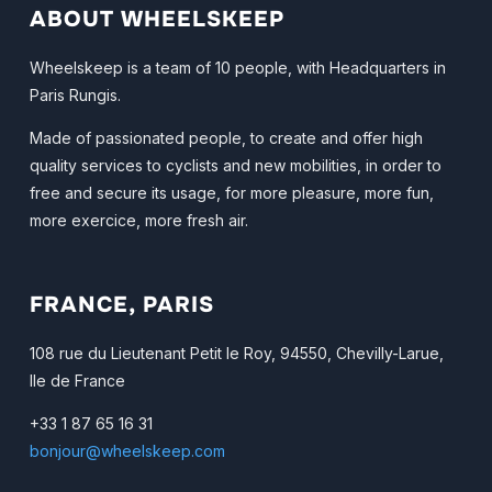
ABOUT WHEELSKEEP
Wheelskeep is a team of 10 people, with Headquarters in
Paris Rungis.
Made of passionated people, to create and offer high
quality services to cyclists and new mobilities, in order to
free and secure its usage, for more pleasure, more fun,
more exercice, more fresh air.
FRANCE, PARIS
108 rue du Lieutenant Petit le Roy, 94550, Chevilly-Larue,
Ile de France
+33 1 87 65 16 31
bonjour@wheelskeep.com