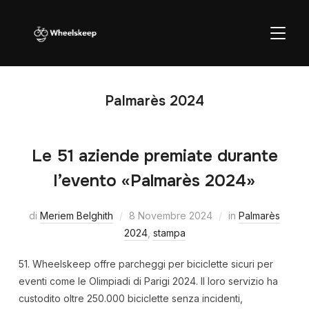
APRI/C
Palmarès 2024
Le 51 aziende premiate durante
l’evento «Palmarès 2024»
di
Meriem Belghith
8 Novembre 2024
in
Palmarès
2024
,
stampa
51. Wheelskeep offre parcheggi per biciclette sicuri per
eventi come le Olimpiadi di Parigi 2024. Il loro servizio ha
custodito oltre 250.000 biciclette senza incidenti,