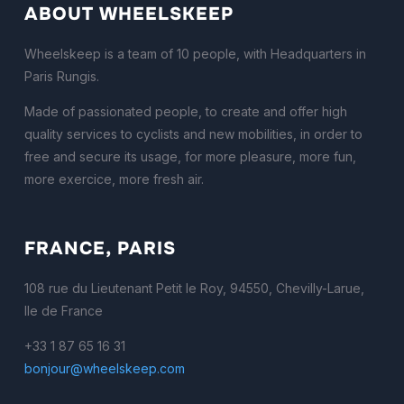
ABOUT WHEELSKEEP
Wheelskeep is a team of 10 people, with Headquarters in
Paris Rungis.
Made of passionated people, to create and offer high
quality services to cyclists and new mobilities, in order to
free and secure its usage, for more pleasure, more fun,
more exercice, more fresh air.
FRANCE, PARIS
108 rue du Lieutenant Petit le Roy, 94550, Chevilly-Larue,
Ile de France
+33 1 87 65 16 31
bonjour@wheelskeep.com