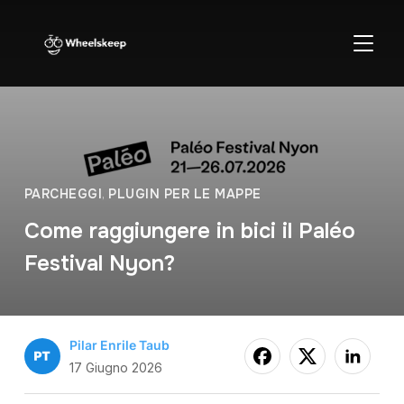
APRI/C
PARCHEGGI
,
PLUGIN PER LE MAPPE
Come raggiungere in bici il Paléo
Festival Nyon?
Pilar Enrile Taub
17 Giugno 2026