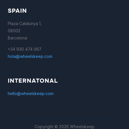
SPAIN
Plaza Catalunya 1,
08002
Barcelona
+34 930 474 067
hola@wheelskeep.com
INTERNATONAL
hello@wheelskeep.com
Copyright © 2026 Wheelskeep