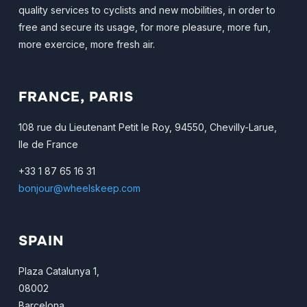
quality services to cyclists and new mobilities, in order to
free and secure its usage, for more pleasure, more fun,
more exercice, more fresh air.
FRANCE, PARIS
108 rue du Lieutenant Petit le Roy, 94550, Chevilly-Larue,
Ile de France
+33 1 87 65 16 31
bonjour@wheelskeep.com
SPAIN
Plaza Catalunya 1,
08002
Barcelona