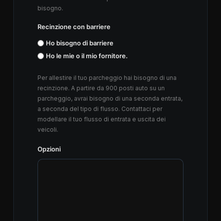
bisogno.
Recinzione con barriere
Ho bisogno di barriere
Ho le mie o il mio fornitore.
Per allestire il tuo parcheggio hai bisogno di una
recinzione. A partire da 900 posti auto su un
parcheggio, avrai bisogno di una seconda entrata,
a seconda del tipo di flusso. Contattaci per
modellare il tuo flusso di entrata e uscita dei
veicoli.
Opzioni