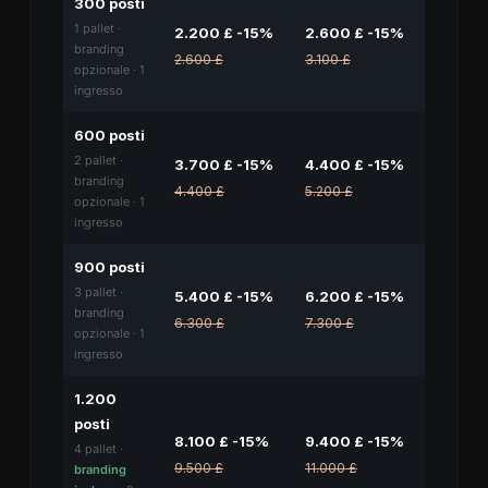
300 posti
1 pallet ·
2.200 £ -15%
2.600 £ -15%
branding
2.600 £
3.100 £
opzionale · 1
ingresso
600 posti
2 pallet ·
3.700 £ -15%
4.400 £ -15%
branding
4.400 £
5.200 £
opzionale · 1
ingresso
900 posti
3 pallet ·
5.400 £ -15%
6.200 £ -15%
branding
6.300 £
7.300 £
opzionale · 1
ingresso
1.200
posti
8.100 £ -15%
9.400 £ -15%
4 pallet ·
9.500 £
11.000 £
branding