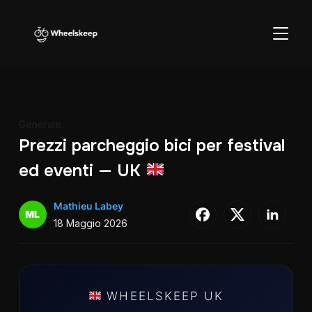
APRI/C
Generale
Prezzi parcheggio bici per festival
ed eventi — UK
Mathieu Labey
18 Maggio 2026
WHEELSKEEP UK