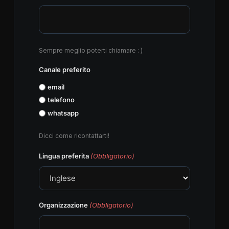
Sempre meglio poterti chiamare : )
Canale preferito
email
telefono
whatsapp
Dicci come ricontattarti!
Lingua preferita
(Obbligatorio)
Organizzazione
(Obbligatorio)