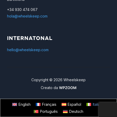
+34 930 474 067
hola@wheelskeep.com
INTERNATONAL
hello@wheelskeep.com
Copyright © 2026 Wheelskeep
Creato da
WPZOOM
English
Français
Español
Italiano
Português
Deutsch