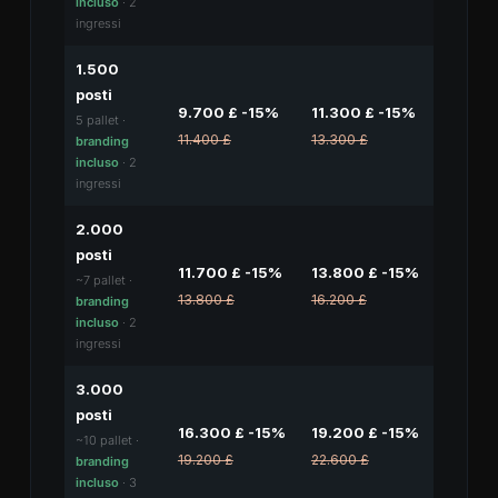
incluso
· 2
ingressi
1.500
posti
9.700 £ -15%
11.300 £ -15%
5 pallet ·
11.400 £
13.300 £
branding
incluso
· 2
ingressi
2.000
posti
11.700 £ -15%
13.800 £ -15%
~7 pallet ·
13.800 £
16.200 £
branding
incluso
· 2
ingressi
3.000
posti
16.300 £ -15%
19.200 £ -15%
~10 pallet ·
19.200 £
22.600 £
branding
incluso
· 3