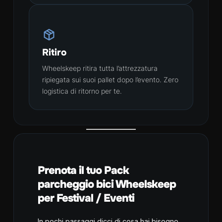
Ritiro
Wheelskeep ritira tutta l’attrezzatura
ripiegata sui suoi pallet dopo l’evento. Zero
logistica di ritorno per te.
Prenota il tuo Pack
parcheggio bici Wheelskeep
per Festival / Eventi
In pochi passaggi dicci di cosa hai bisogno,