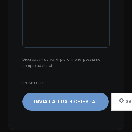
Dicci cosa ti serve, di più, di meno, possiamo
sempre adattarci!
reCAPTCHA
reCAPTCHA
SA