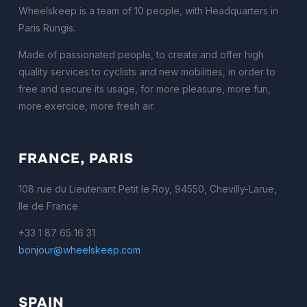
Wheelskeep is a team of 10 people, with Headquarters in
Paris Rungis.
Made of passionated people, to create and offer high
quality services to cyclists and new mobilities, in order to
free and secure its usage, for more pleasure, more fun,
more exercice, more fresh air.
FRANCE, PARIS
108 rue du Lieutenant Petit le Roy, 94550, Chevilly-Larue,
Ile de France
+33 1 87 65 16 31
bonjour@wheelskeep.com
SPAIN