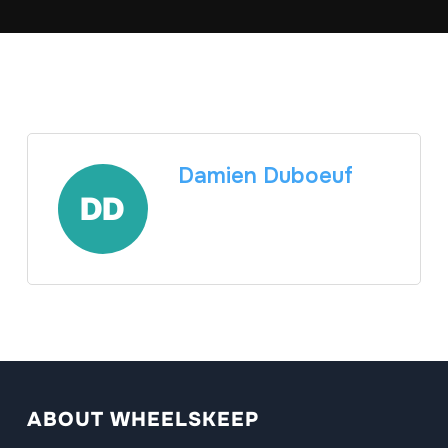
Damien Duboeuf
ABOUT WHEELSKEEP