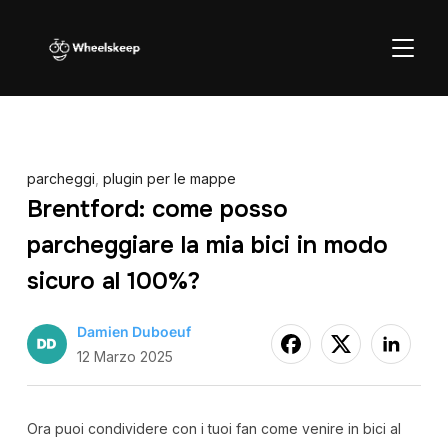
APRI/C
parcheggi
,
plugin per le mappe
Brentford: come posso
parcheggiare la mia bici in modo
sicuro al 100%?
Damien Duboeuf
12 Marzo 2025
Ora puoi condividere con i tuoi fan come venire in bici al