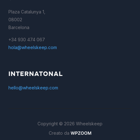
Plaza Catalunya 1,
08002
Barcelona
+34 930 474 067
hola@wheelskeep.com
INTERNATONAL
hello@wheelskeep.com
Copyright © 2026 Wheelskeep
Creato da
WPZOOM